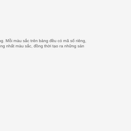
g. Mỗi màu sắc trên bảng đều có mã số riêng,
hống nhất màu sắc, đồng thời tạo ra những sản