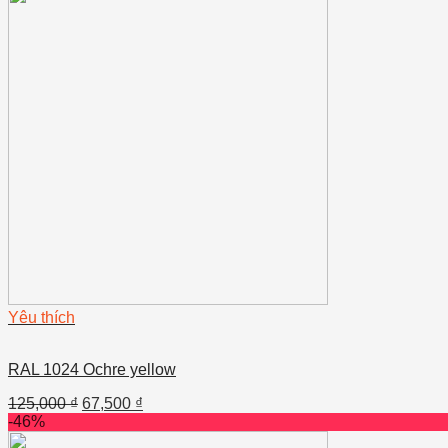
Yêu thích
RAL 1024 Ochre yellow
125,000
₫
67,500
₫
-46%