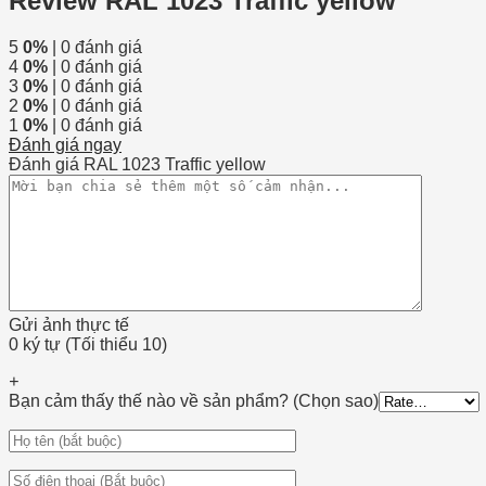
Review RAL 1023 Traffic yellow
5
0%
| 0 đánh giá
4
0%
| 0 đánh giá
3
0%
| 0 đánh giá
2
0%
| 0 đánh giá
1
0%
| 0 đánh giá
Đánh giá ngay
Đánh giá RAL 1023 Traffic yellow
Gửi ảnh thực tế
0 ký tự (Tối thiểu 10)
+
Bạn cảm thấy thế nào về sản phẩm? (Chọn sao)