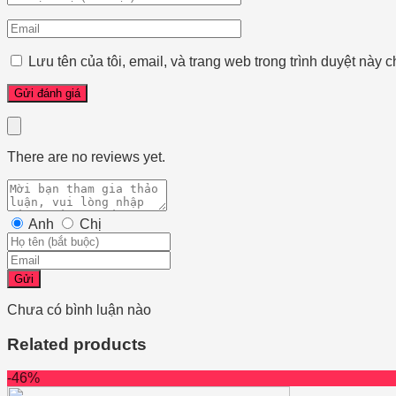
Lưu tên của tôi, email, và trang web trong trình duyệt này ch
There are no reviews yet.
Anh
Chị
Gửi
Chưa có bình luận nào
Related products
-46%