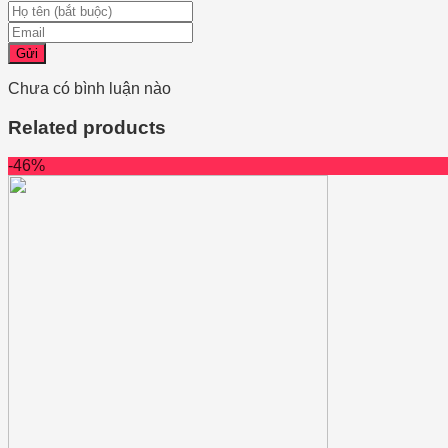
Gửi
Chưa có bình luận nào
Related products
-46%