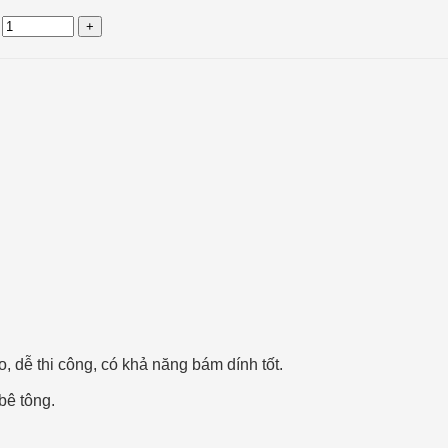
, dễ thi công, có khả năng bám dính tốt.
bê tông.