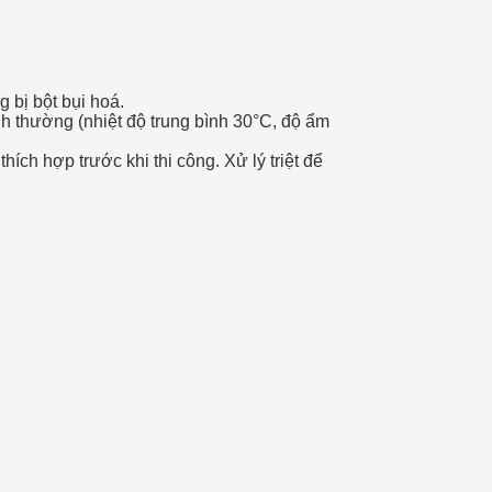
 bị bột bụi hoá.
h thường (nhiệt độ trung bình 30°C, độ ẩm
ích hợp trước khi thi công. Xử lý triệt để