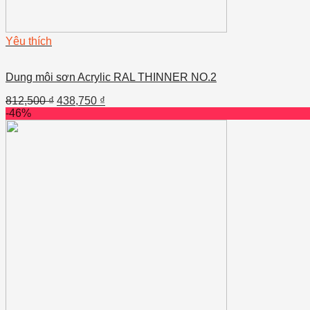
Yêu thích
Dung môi sơn Acrylic RAL THINNER NO.2
812,500
₫
438,750
₫
-46%