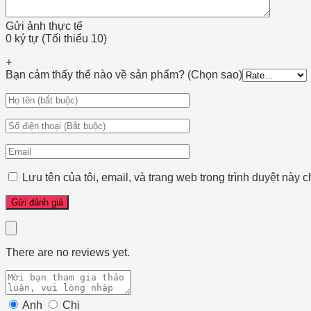
Gửi ảnh thực tế
0 ký tự (Tối thiểu 10)
+
Bạn cảm thấy thế nào về sản phẩm? (Chọn sao)
Lưu tên của tôi, email, và trang web trong trình duyệt này ch
There are no reviews yet.
Anh
Chị