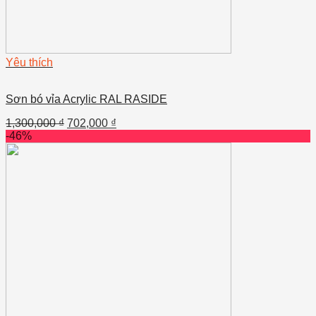
Yêu thích
Sơn bó vỉa Acrylic RAL RASIDE
1,300,000
₫
702,000
₫
-46%