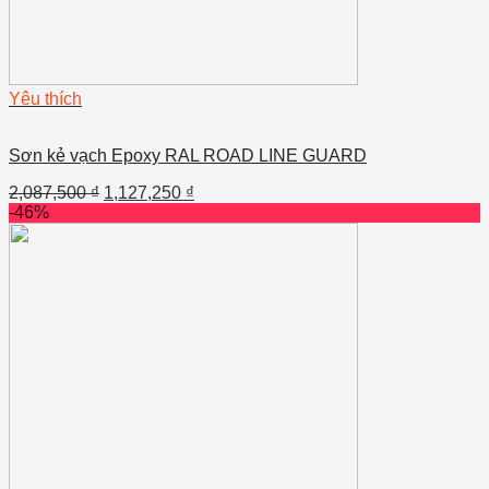
Yêu thích
Sơn kẻ vạch Epoxy RAL ROAD LINE GUARD
2,087,500
₫
1,127,250
₫
-46%