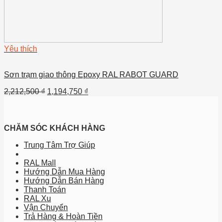
Yêu thích
Sơn trạm giao thông Epoxy RAL RABOT GUARD
2,212,500
₫
1,194,750
₫
CHĂM SÓC KHÁCH HÀNG
Trung Tâm Trợ Giúp
RAL Mall
Hướng Dẫn Mua Hàng
Hướng Dẫn Bán Hàng
Thanh Toán
RAL Xu
Vận Chuyển
Trả Hàng & Hoàn Tiền