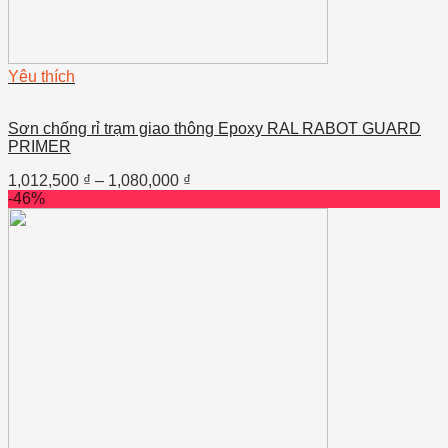
Yêu thích
Sơn chống rỉ trạm giao thông Epoxy RAL RABOT GUARD
PRIMER
1,012,500
₫
–
1,080,000
₫
-46%