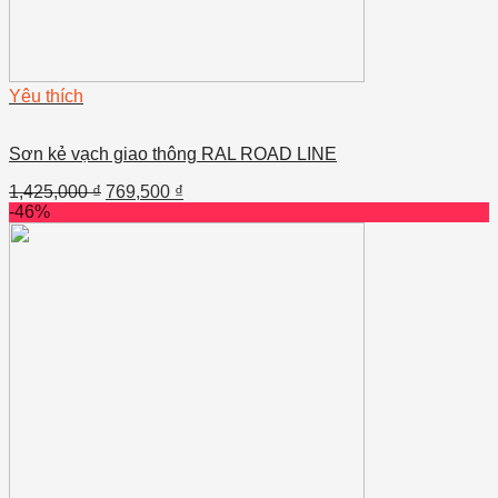
Yêu thích
Sơn kẻ vạch giao thông RAL ROAD LINE
1,425,000
₫
769,500
₫
-46%