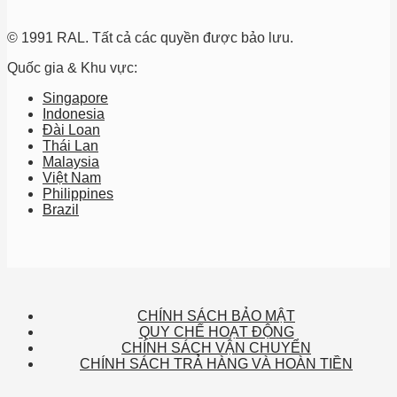
© 1991 RAL. Tất cả các quyền được bảo lưu.
Quốc gia & Khu vực:
Singapore
Indonesia
Đài Loan
Thái Lan
Malaysia
Việt Nam
Philippines
Brazil
CHÍNH SÁCH BẢO MẬT
QUY CHẾ HOẠT ĐỘNG
CHÍNH SÁCH VẬN CHUYỂN
CHÍNH SÁCH TRẢ HÀNG VÀ HOÀN TIỀN