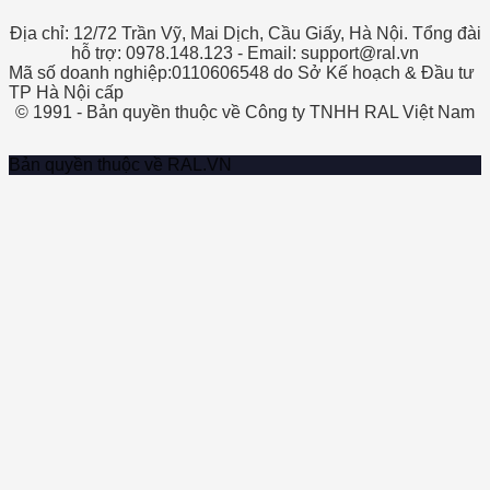
Địa chỉ: 12/72 Trần Vỹ, Mai Dịch, Cầu Giấy, Hà Nội. Tổng đài
hỗ trợ: 0978.148.123 - Email: support@ral.vn
Mã số doanh nghiệp:0110606548 do Sở Kế hoạch & Đầu tư
TP Hà Nội cấp
© 1991 - Bản quyền thuộc về Công ty TNHH RAL Việt Nam
Bản quyền thuộc về RAL.VN