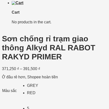
Cart
No products in the cart.
Sơn chống rỉ trạm giao
thông Alkyd RAL RABOT
RAKYD PRIMER
371,250
₫
–
391,500
₫
Ở đâu rẻ hơn, Shopee hoàn tiền
GREY
Màu sắc
RED
5