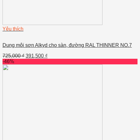
Yêu thích
Dung môi sơn Alkyd cho sàn, đường RAL THINNER NO.7
725,000
₫
391,500
₫
-46%