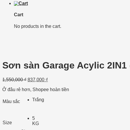
Cart
No products in the cart.
Sơn sàn Garage Acylic 2IN
1,550,000
₫
837,000
₫
Ở đâu rẻ hơn, Shopee hoàn tiền
Trắng
Màu sắc
5
Size
KG