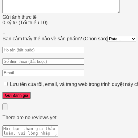
Gửi ảnh thực tế
0 ký tự (Tối thiểu 10)
+
Bạn cảm thấy thế nào về sản phẩm? (Chọn sao)
Lưu tên của tôi, email, và trang web trong trình duyệt này ch
There are no reviews yet.