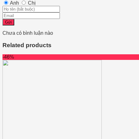
Anh
Chị
Gửi
Chưa có bình luận nào
Related products
-46%