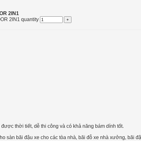
OR 2IN1
OR 2IN1 quantity
được thời tiết, dễ thi công và có khả năng bám dính tốt.
sàn bãi đậu xe cho các tòa nhà, bãi đỗ xe nhà xưởng, bãi đậ