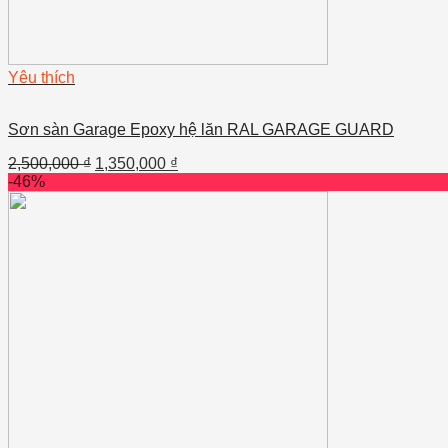
Yêu thích
Sơn sàn Garage Epoxy hệ lăn RAL GARAGE GUARD
2,500,000
₫
1,350,000
₫
-46%