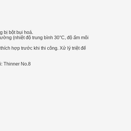
 bị bột bụi hoá.
ường (nhiệt độ trung bình 30°C, độ ẩm môi
ích hợp trước khi thi công. Xử lý triệt để
i: Thinner No.8